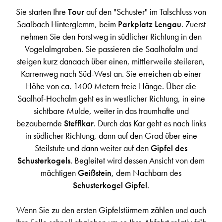
Sie starten Ihre
Tour
auf den "Schuster" im Talschluss von
Saalbach Hinterglemm, beim
Parkplatz Lengau
. Zuerst
nehmen Sie den Forstweg in südlicher Richtung in den
Vogelalmgraben. Sie passieren die Saalhofalm und
steigen kurz danaach über einen, mittlerweile steileren,
Karrenweg nach Süd-West an. Sie erreichen ab einer
Höhe von ca. 1400 Metern freie Hänge. Über die
Saalhof-Hochalm geht es in westlicher Richtung, in eine
sichtbare Mulde, weiter in das traumhafte und
bezaubernde
Stefflkar
. Durch das Kar geht es nach links
in südlicher Richtung, dann auf den Grad über eine
Steilstufe und dann weiter auf den
Gipfel des
Schusterkogels
. Begleitet wird dessen Ansicht von dem
mächtigen
Geißstein
, dem Nachbarn des
Schusterkogel Gipfel
.
Wenn Sie zu den ersten Gipfelstürmern zählen und auch