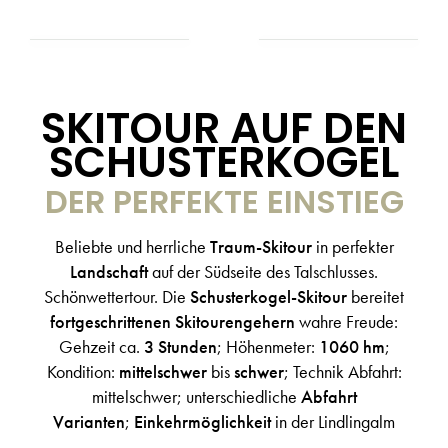
SKITOUR AUF DEN
SCHUSTERKOGEL
DER PERFEKTE EINSTIEG
Beliebte und herrliche
Traum-Skitour
in perfekter
Landschaft
auf der Südseite des Talschlusses.
Schönwettertour. Die
Schusterkogel-Skitour
bereitet
fortgeschrittenen Skitourengehern
wahre Freude:
Gehzeit ca.
3 Stunden
; Höhenmeter:
1060 hm
;
Kondition:
mittelschwer
bis
schwer
; Technik Abfahrt:
mittelschwer; unterschiedliche
Abfahrt
Varianten
;
Einkehrmöglichkeit
in der Lindlingalm