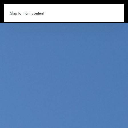
SAALBACH.CO
Skip to main content