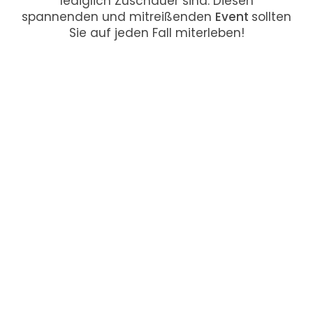
lediglich Zuschauer sind: Diesen
spannenden und mitreißenden
Event
sollten
Sie auf jeden Fall miterleben!