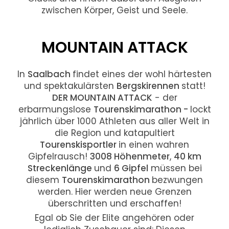
zwischen Körper, Geist und Seele.
MOUNTAIN ATTACK
In
Saalbach
findet eines der wohl härtesten
und spektakulärsten
Bergskirennen
statt!
DER MOUNTAIN ATTACK
- der
erbarmungslose
Tourenskimarathon -
lockt
jährlich über 1000 Athleten aus aller Welt in
die Region und katapultiert
Tourenskisportler
in einen wahren
Gipfelrausch!
3008 Höhenmeter
,
40 km
Streckenlänge
und
6 Gipfel
müssen bei
diesem
Tourenskimarathon
bezwungen
werden. Hier werden neue Grenzen
überschritten und erschaffen!
Egal ob Sie der Elite angehören oder