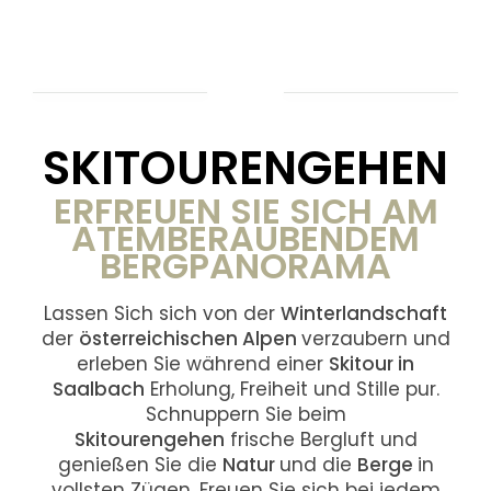
SKITOURENGEHEN
ERFREUEN SIE SICH AM
ATEMBERAUBENDEM
BERGPANORAMA
Lassen Sich sich von der
Winterlandschaft
der
österreichischen Alpen
verzaubern und
erleben Sie während einer
Skitour in
Saalbach
Erholung, Freiheit und Stille pur.
Schnuppern Sie beim
Skitourengehen
frische Bergluft und
genießen Sie die
Natur
und die
Berge
in
vollsten Zügen. Freuen Sie sich bei jedem