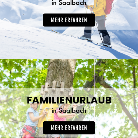
in Saalbach
MEHR ERFAHREN
FAMILIENURLAUB
in Saalbach
MEHR ERFAHREN