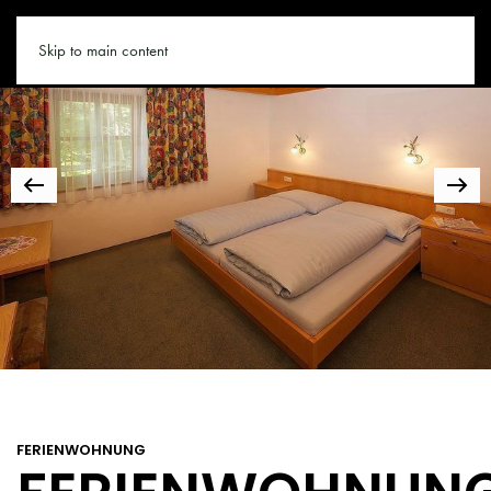
SAALBACH.CO
Skip to main content
FERIENWOHNUNG