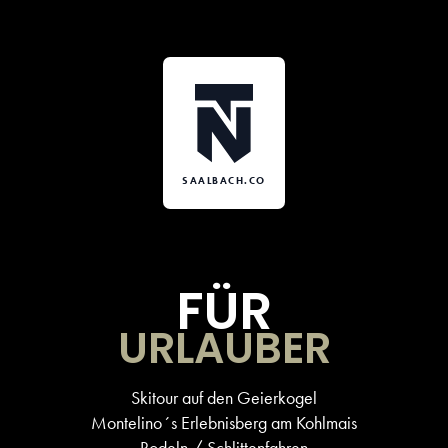
SAALBACH.CO
FÜR
URLAUBER
Skitour auf den Geierkogel
Montelino´s Erlebnisberg am Kohlmais
Rodeln / Schlittenfahren