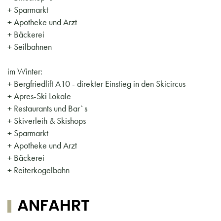
+ Sparmarkt
+ Apotheke und Arzt
+ Bäckerei
+ Seilbahnen
im Winter:
+ Bergfriedlift A10 - direkter Einstieg in den Skicircus
+ Apres-Ski Lokale
+ Restaurants und Bar`s
+ Skiverleih & Skishops
+ Sparmarkt
+ Apotheke und Arzt
+ Bäckerei
+ Reiterkogelbahn
ANFAHRT