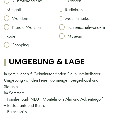
2_Brötchendienst
Skifahren
Minigolf
Radfahren
Wandern
Mountainbiken
Nordic-Walking
Schneeschuhwandern
Rodeln
Museum
Shopping
UMGEBUNG & LAGE
In gemütlichen 5 Gehminuten finden Sie in unmittelbarer
Umgebung von den Ferienwohnungen Bergerhäusl und
Stefanie -
im Sommer:
+ Familienpark NEU - Montelino`s Alm und Adventurgolf
+ Restaurants und Bar`s
+ Bikeshop`s