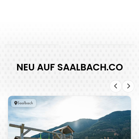
NEU AUF SAALBACH.CO
Saalbach