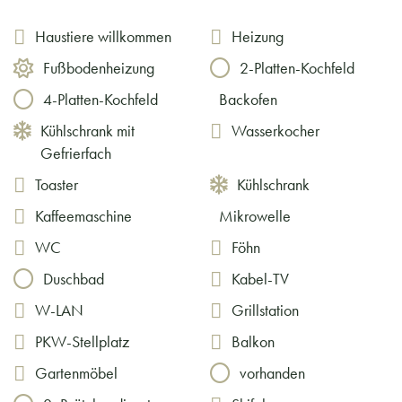
Haustiere willkommen
Heizung
Fußbodenheizung
2-Platten-Kochfeld
4-Platten-Kochfeld
Backofen
Kühlschrank mit
Wasserkocher
Gefrierfach
Toaster
Kühlschrank
Kaffeemaschine
Mikrowelle
WC
Föhn
Duschbad
Kabel-TV
W-LAN
Grillstation
PKW-Stellplatz
Balkon
Gartenmöbel
vorhanden