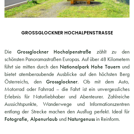
GROSSGLOCKNER HOCHALPENSTRASSE
Die
Grossglockner Hochalpenstraße
zählt zu den
schönsten Panoramastraßen Europas. Auf über 48 Kilometern
führt sie mitten durch den
Nationalpark Hohe Tauern
und
bietet atemberaubende Ausblicke auf den höchsten Berg
Österreichs, den
Grossglockner
. Ob mit dem Auto,
Motorrad oder Fahrrad – die Fahrt ist ein unvergessliches
Erlebnis für Naturliebhaber und Abenteurer. Zahlreiche
Aussichtspunkte, Wanderwege und Informationszentren
entlang der Strecke machen den Ausflug perfekt. Ideal für
Fotografie, Alpenurlaub
und
Naturgenuss
in Reinform.