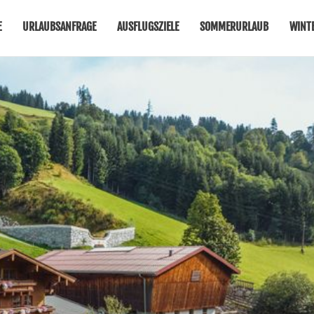
E
URLAUBSANFRAGE
AUSFLUGSZIELE
SOMMERURLAUB
WINT