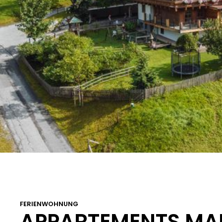
FERIENWOHNUNG
APPARTEMENTS MA