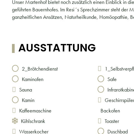
Unser Martenhof bietet noch zusätzlich einen Einblick in di
geführten Bauernhofes. Im Resi´s Sprechzimmer steht der M
ganzheitlichen Ansätzen, Naturheilkunde, Homöopathie, Be
AUSSTATTUNG
2_Brötchendienst
1_Selbstverpf
Kaminofen
Safe
Sauna
Infrarotkabin
Kamin
Geschirrspüle
Kaffeemaschine
Backofen
Kühlschrank
Toaster
Wasserkocher
Duschbad