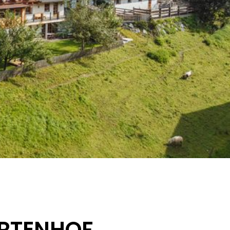
RTENHOF