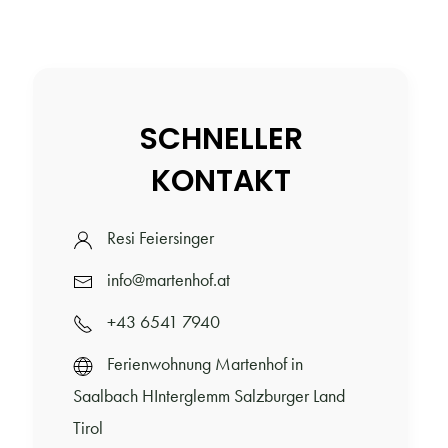
SCHNELLER
KONTAKT
Resi Feiersinger
info@martenhof.at
+43 6541 7940
Ferienwohnung Martenhof in
Saalbach HInterglemm Salzburger Land
Tirol