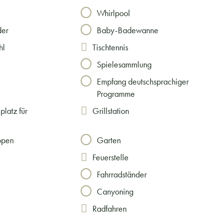
Whirlpool
der
Baby-Badewanne
hl
Tischtennis
Spielesammlung
Empfang deutschsprachiger
Programme
platz für
Grillstation
ppen
Garten
Feuerstelle
Fahrradständer
Canyoning
Radfahren