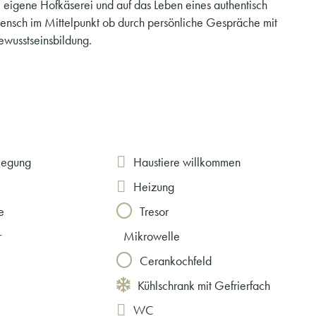
e eigene Hofkäserei und auf das Leben eines authentisch
ensch im Mittelpunkt ob durch persönliche Gespräche mit
wusstseinsbildung.
legung
Haustiere willkommen
Heizung
e
Tresor
r
Mikrowelle
Cerankochfeld
Kühlschrank mit Gefrierfach
WC