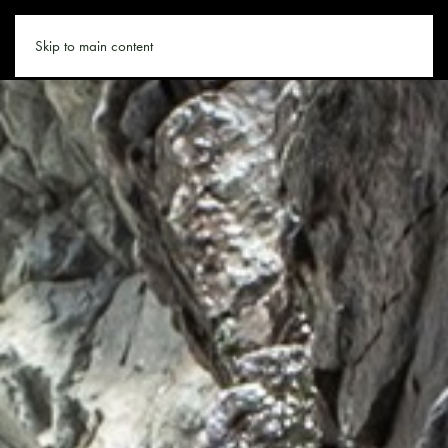
SAALBACH.CO
Skip to main content