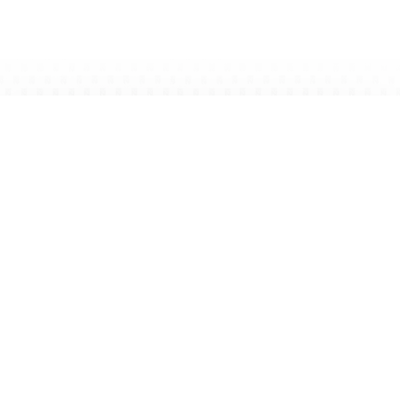
NEU AUF SAALBACH.CO
Saalbach