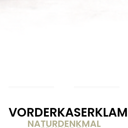
VORDERKASERKLA
NATURDENKMAL