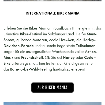
INTERNATIONALE BIKER MANIA
Erleben Sie die
Biker Mania
in
Saalbach Hinterglemm,
das
ultimative
Biker-Festival
im Salzburger Land. Heiße
Stunt-
Shows
, glühende
Motoren
, coole
Live-Acts
, die
Harley-
Davidson-Parade
und tausende begeisterte
Teilnehmer
sorgen für ein unvergessliches Wochenende voller
Action
,
Musik
und
Freundschaft
. Ob Sie auf
Harley
oder
Custom-
Bike
unterwegs sind... hier treffen sich Gleichgesinnte, um
das
Born-to-be-Wild-Feeling
hautnah zu erleben!
ZUR BIKER MANIA