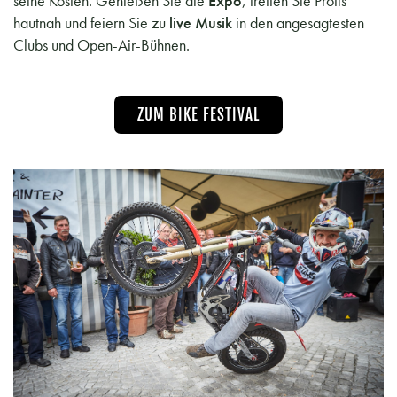
seine Kosten. Genießen Sie die
Expo
, treffen Sie Profis
hautnah und feiern Sie zu
live Musik
in den angesagtesten
Clubs und Open-Air-Bühnen.
ZUM BIKE FESTIVAL