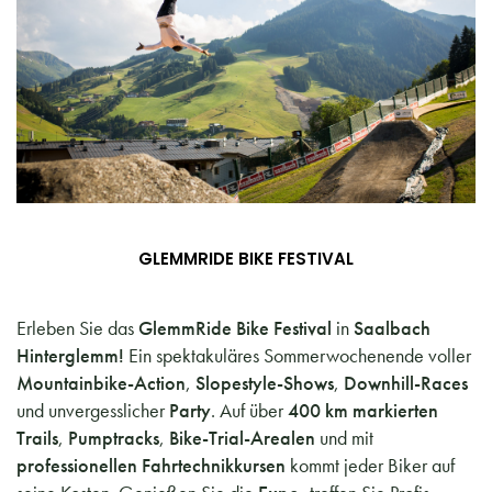
GLEMMRIDE BIKE FESTIVAL
Erleben Sie das
GlemmRide Bike Festival
in
Saalbach
Hinterglemm!
Ein spektakuläres Sommerwochenende voller
Mountainbike-Action
,
Slopestyle-Shows
,
Downhill-Races
und unvergesslicher
Party
. Auf über
400 km markierten
Trails
,
Pumptracks
,
Bike-Trial-Arealen
und mit
professionellen Fahrtechnikkursen
kommt jeder Biker auf