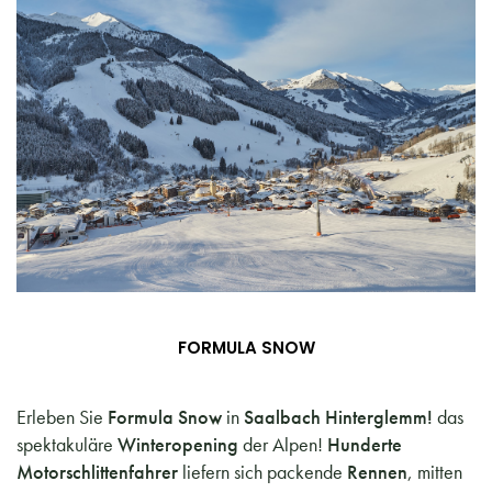
FORMULA SNOW
Erleben Sie
Formula Snow
in
Saalbach Hinterglemm!
das
spektakuläre
Winteropening
der Alpen!
Hunderte
Motorschlittenfahrer
liefern sich packende
Rennen
, mitten