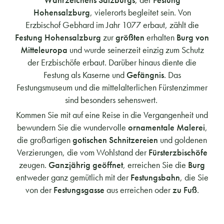
Hohensalzburg
, vielerorts begleitet sein. Von
Erzbischof Gebhard im Jahr 1077 erbaut, zählt die
Festung Hohensalzburg
zur
größten
erhalten
Burg von
Mitteleuropa
und wurde seinerzeit einzig zum Schutz
der Erzbischöfe erbaut. Darüber hinaus diente die
Festung als Kaserne und
Gefängnis
. Das
Festungsmuseum und die mittelalterlichen Fürstenzimmer
sind besonders sehenswert.
Kommen Sie mit auf eine Reise in die Vergangenheit und
bewundern Sie die wundervolle
ornamentale Malerei
,
die großartigen
gotischen Schnitzereien
und goldenen
Verzierungen, die vom Wohlstand der
Fürsterzbischöfe
zeugen.
Ganzjährig geöffnet
, erreichen Sie die
Burg
entweder ganz gemütlich mit der
Festungsbahn
, die Sie
von der
Festungsgasse
aus erreichen oder
zu Fuß
.