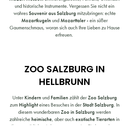
und historische Instrumente. Vergessen Sie nicht ein
wahres
Souvenir aus Salzburg
mitzubringen: echte
Mozartkugeln
und
Mozarttaler -
ein süßer
Gaumenschmaus, woran sich auch Ihre Lieben zu Hause
erfreuen.
ZOO SALZBURG IN
HELLBRUNN
Unter
Kindern
und
Familien
zählt der
Zoo Salzburg
zum
Highlight
eines Besuches in der
Stadt Salzburg
. In
diesem wunderbaren
Zoo in Salzburg
werden
zahlreiche
heimische
, aber auch
exotische Tierarten
in
ihrem natürlichen Lebensraum gezeigt. Ein besonderes