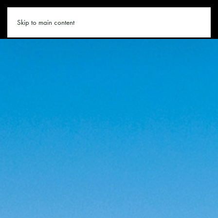
SAALBACH.CO
Skip to main content