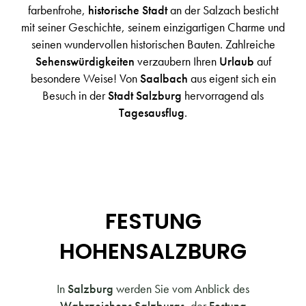
farbenfrohe,
historische Stadt
an der Salzach besticht
mit seiner Geschichte, seinem einzigartigen Charme und
seinen wundervollen historischen Bauten. Zahlreiche
Sehenswürdigkeiten
verzaubern Ihren
Urlaub
auf
besondere Weise! Von
Saalbach
aus eigent sich ein
Besuch in der
Stadt Salzburg
hervorragend als
Tagesausflug
.
FESTUNG
HOHENSALZBURG
In
Salzburg
werden Sie vom Anblick des
Wahrzeichens Salzburgs
, der
Festung