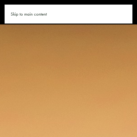
SAALBACH.CO
Skip to main content