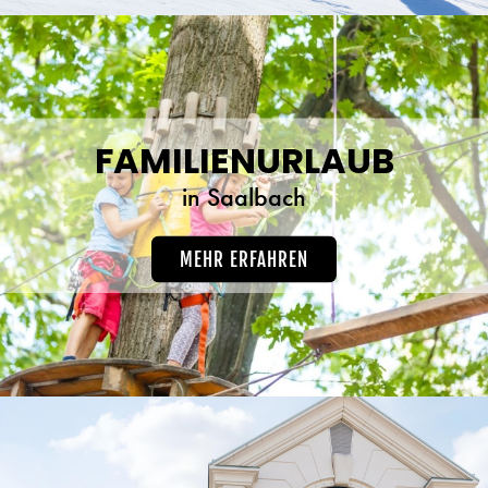
FAMILIENURLAUB
in Saalbach
MEHR ERFAHREN