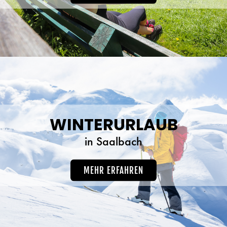
WINTERURLAUB
in Saalbach
MEHR ERFAHREN