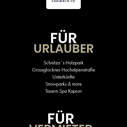
SAALBACH.CO
FÜR
URLAUBER
Schnitza´s Holzpark
Grossglockner Hochalpenstraße
Unterkünfte
Snowparks & more
Tauern Spa Kaprun
FÜR